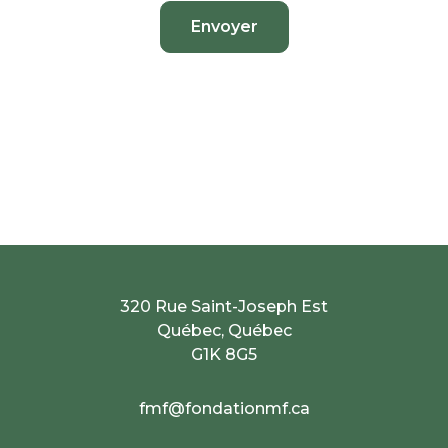
Envoyer
320 Rue Saint-Joseph Est
Québec, Québec
G1K 8G5
fmf@fondationmf.ca