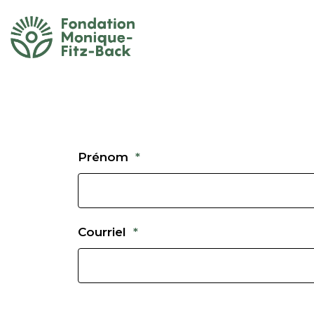
Prénom
*
Courriel
*