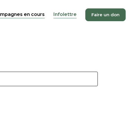
mpagnes en cours
Infolettre
Faire un don